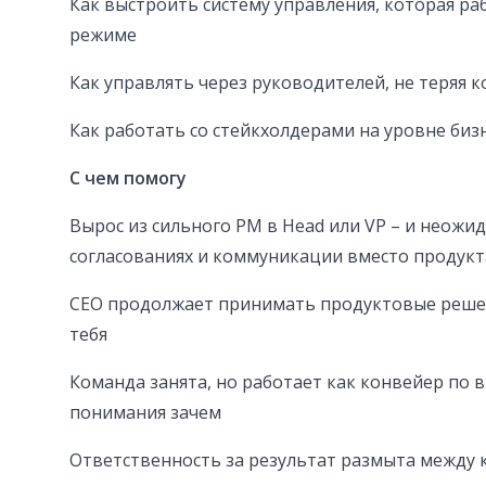
Как выстроить систему управления, которая раб
режиме
Как управлять через руководителей, не теряя 
Как работать со стейкхолдерами на уровне бизн
С чем помогу
Вырос из сильного PM в Head или VP – и неожи
согласованиях и коммуникации вместо продукт
CEO продолжает принимать продуктовые реше
тебя
Команда занята, но работает как конвейер по в
понимания зачем
Ответственность за результат размыта между 