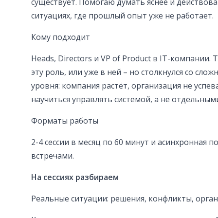
существует. Помогаю думать яснее и действова
ситуациях, где прошлый опыт уже не работает.
Кому подходит
Heads, Directors и VP of Product в IT-компании. 
эту роль, или уже в ней – но столкнулся со сл
уровня: компания растёт, организация не успева
научиться управлять системой, а не отдельным
Форматы работы
2-4 сессии в месяц по 60 минут и асинхронная 
встречами.
На сессиях разбираем
Реальные ситуации: решения, конфликты, орга