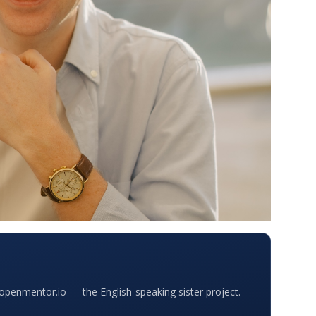
penmentor.io — the English-speaking sister project.