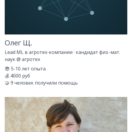
Олег Щ.
Lead ML в агротех-компании · кандидат физ.-мат.
наук
@
агротех
😎
5-10
лет опыта
💰
4000 руб
🤝
9
человек получили помощь