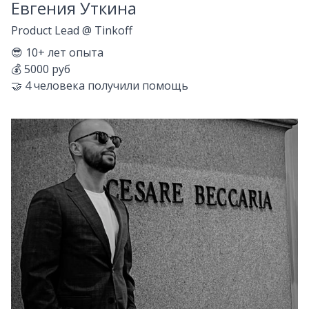
Евгения Уткина
Product Lead
@
Tinkoff
😎
10+
лет опыта
💰
5000 руб
🤝
4
человека получили помощь