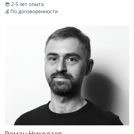
😎
2-5
лет опыта
💰
По договоренности
Роман Николаев