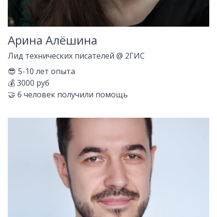
Арина Алёшина
Лид технических писателей
@
2ГИС
😎
5-10
лет опыта
💰
3000 руб
🤝
6
человек получили помощь