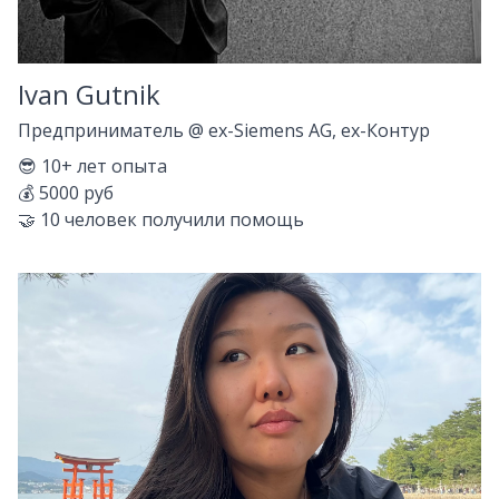
Ivan Gutnik
Предприниматель
@
ex-Siemens AG, ex-Контур
😎
10+
лет опыта
💰
5000 руб
🤝
10
человек получили помощь