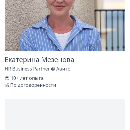
Екатерина Мезенова
HR Business Partner
@
Авито
😎
10+
лет опыта
💰
По договоренности