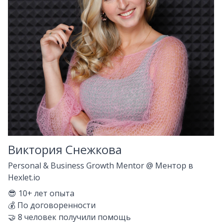
Виктория Снежкова
Personal & Business Growth Mentor
@
Ментор в
Hexlet.io
😎
10+
лет опыта
💰
По договоренности
🤝
8
человек получили помощь