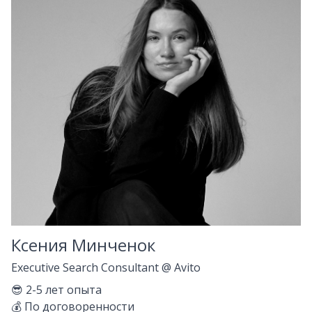
Ксения Минченок
Executive Search Consultant
@
Avito
😎
2-5
лет опыта
💰
По договоренности