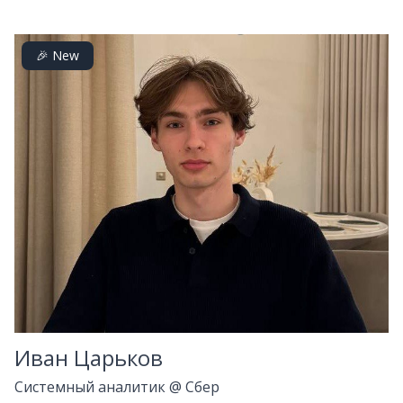
🎉 New
Иван Царьков
Системный аналитик
@
Сбер