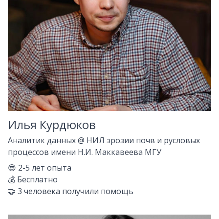
Илья Курдюков
Аналитик данных
@
НИЛ эрозии почв и русловых
процессов имени Н.И. Маккавеева МГУ
😎
2-5
лет опыта
💰
Бесплатно
🤝
3
человека получили помощь