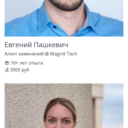
Евгений Пашкевич
Агент изменений
@
Magnit Tech
😎
10+
лет опыта
💰
3000 руб