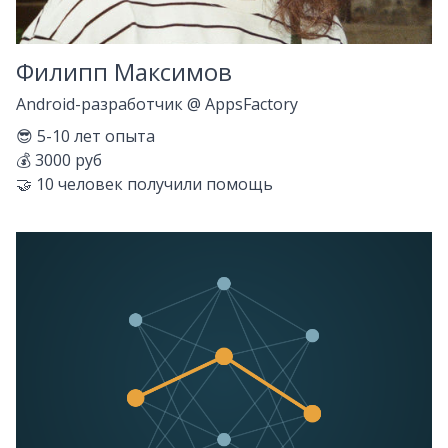
Филипп Максимов
Android-разработчик
@
AppsFactory
😎
5-10
лет опыта
💰
3000 руб
🤝
10
человек получили помощь