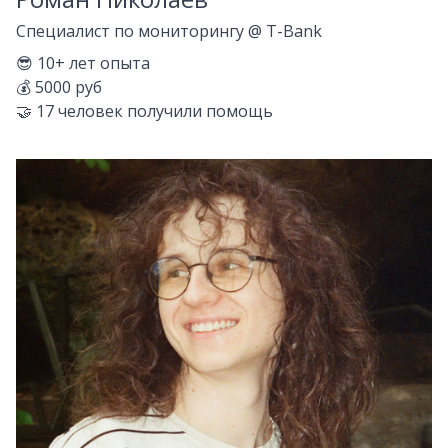
Специалист по мониторингу
@
T-Bank
😎
10+
лет опыта
💰
5000 руб
🤝
17
человек получили помощь