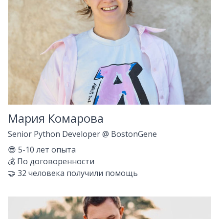
Мария Комарова
Senior Python Developer
@
BostonGene
😎
5-10
лет опыта
💰
По договоренности
🤝
32
человека получили помощь