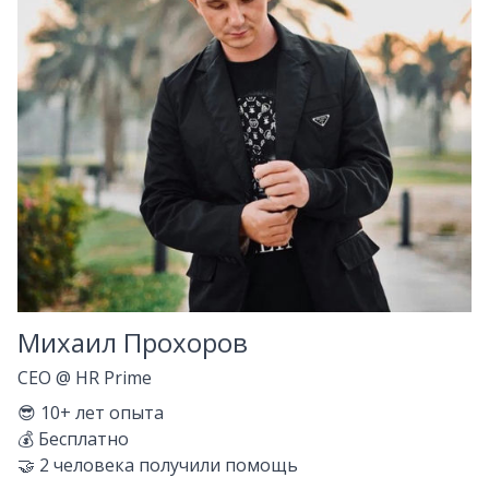
Михаил Прохоров
CEO
@
HR Prime
😎
10+
лет опыта
💰
Бесплатно
🤝
2
человека получили помощь