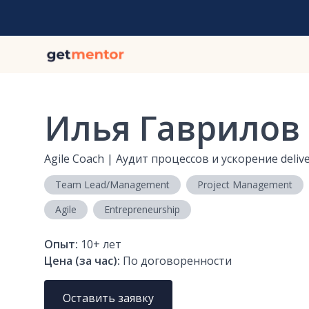
Илья Гаврилов
Agile Coach | Аудит процессов и ускорение deliv
Team Lead/Management
Project Management
Agile
Entrepreneurship
Опыт:
10+
лет
Цена (за час):
По договоренности
Оставить заявку