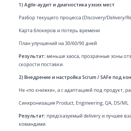
1) Agile-аудит и диагностика узких мест
Разбор текущего процесса (Discovery/Delivery/R
Карта блокеров и потерь времени
План улучшений на 30/60/90 дней
Результат:
меньше хаоса, прозрачные зоны отв
скорости поставки.
2) Внедрение и настройка Scrum / SAFe под к
Не «по книжке», а с адаптацией под продукт, р
Синхронизация Product, Engineering, QA, DS/ML
Результат:
предсказуемый delivery и лучшее в
командами.