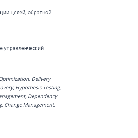
ции целей, обратной
е управленческий
Optimization, Delivery
ery, Hypothesis Testing,
k Management, Dependency
g, Change Management,