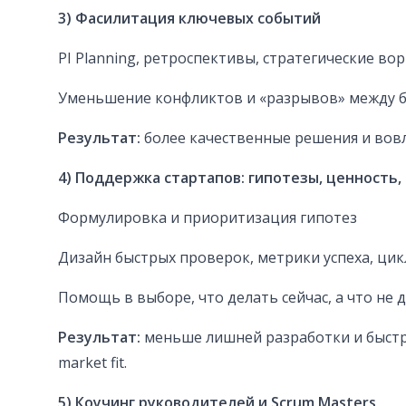
3) Фасилитация ключевых событий
PI Planning, ретроспективы, стратегические вор
Уменьшение конфликтов и «разрывов» между би
Результат:
более качественные решения и вов
4) Поддержка стартапов: гипотезы, ценность,
Формулировка и приоритизация гипотез
Дизайн быстрых проверок, метрики успеха, цик
Помощь в выборе, что делать сейчас, а что не 
Результат:
меньше лишней разработки и быстре
market fit.
5) Коучинг руководителей и Scrum Masters