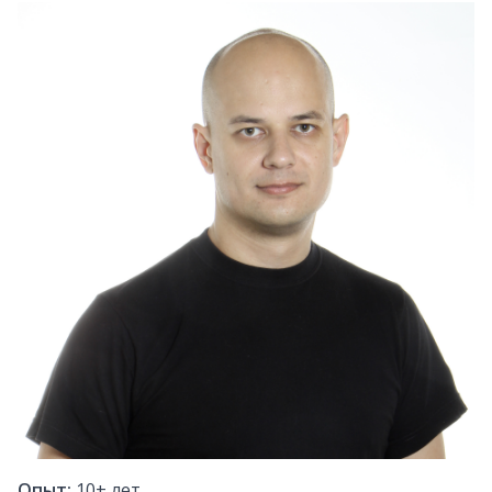
Опыт:
10+
лет