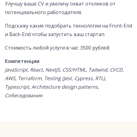
Улучшу ваше CV и увеличу охват откликов от
потенциального работодателя.
Подскажу какие подобрать технологии на Front-End
и Back-End чтобы запустить ваш стартап.
Стоимость любой услуги в час: 3500 рублей.
Компетенции
JavaScript, React, NextJS, CSS/HTML, Tailwind, CI/CD,
AWS, Terraform, Testing (Jest, Cypress, RTL),
Typescript, Architecture design patterns,
Собеседования