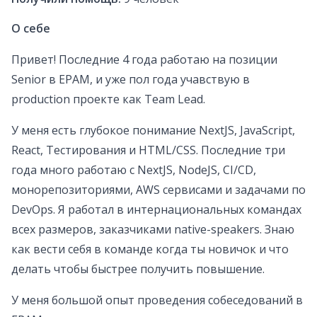
О себе
Привет! Последние 4 года работаю на позиции
Senior в EPAM, и уже пол года учавствую в
production проекте как Team Lead.
У меня есть глубокое понимание NextJS, JavaScript,
React, Тестирования и HTML/CSS. Последние три
года много работаю c NextJS, NodeJS, CI/CD,
монорепозиториями, AWS cервисами и задачами по
DevOps. Я работал в интернациональных командах
всех размеров, заказчиками native-speakers. Знаю
как вести себя в команде когда ты новичок и что
делать чтобы быстрее получить повышение.
У меня большой опыт проведения собеседований в