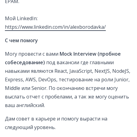
EPAM.
Мой LinkedIn:
https://www.linkedin.com/in/alexborodavka/
С чем помогу
Могу провести с вами
Mock Interview (пробное
собеседование)
под вакансии где главными
навыками являются React, JavaScript, NextJS, NodeJS,
Express, AWS, DevOps, тестирование на роли Junior,
Middle или Senior. По окончанию встречи могу
выслать отчет с пробелами, а так же могу оценить
ваш английский.
Дам совет в карьере и помогу вырасти на
следующий уровень.