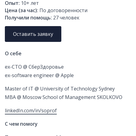
Опыт:
10+
лет
Цена (за час):
По договоренности
Получили помощь:
27
человек
Оставить заявку
О себе
ex-CTO @ СберЗдоровье
ex-software engineer @ Apple
Master of IT @ University of Technology Sydney
MBA @ Moscow School of Management SKOLKOVO
linkedIn.com/in/soprof
С чем помогу