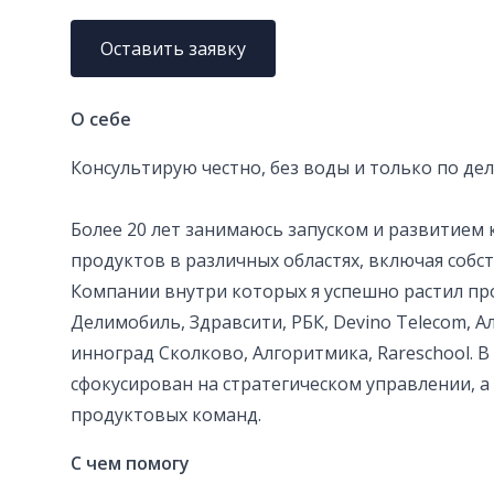
Оставить заявку
О себе
Консультирую честно, без воды и только по дел
Более 20 лет занимаюсь запуском и развитием к
продуктов в различных областях, включая собс
Компании внутри которых я успешно растил пр
Делимобиль, Здравсити, РБК, Devino Telecom, А
инноград Сколково, Алгоритмика, Rareschool. В
сфокусирован на стратегическом управлении, а
продуктовых команд.
С чем помогу