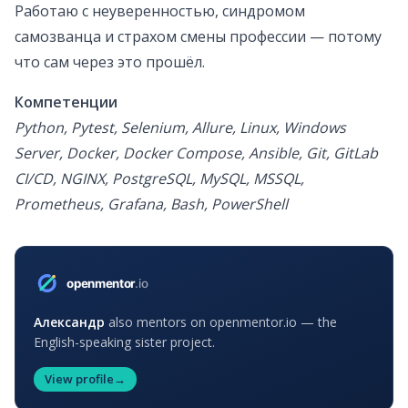
Работаю с неуверенностью, синдромом
самозванца и страхом смены профессии — потому
что сам через это прошёл.
Компетенции
Python, Pytest, Selenium, Allure, Linux, Windows
Server, Docker, Docker Compose, Ansible, Git, GitLab
CI/CD, NGINX, PostgreSQL, MySQL, MSSQL,
Prometheus, Grafana, Bash, PowerShell
Александр
also mentors on openmentor.io — the
English-speaking sister project.
View profile
→