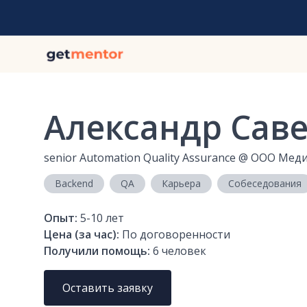
Александр Сав
senior Automation Quality Assurance
@
ООО Меди
Backend
QA
Карьера
Собеседования
Опыт:
5-10
лет
Цена (за час):
По договоренности
Получили помощь:
6
человек
Оставить заявку