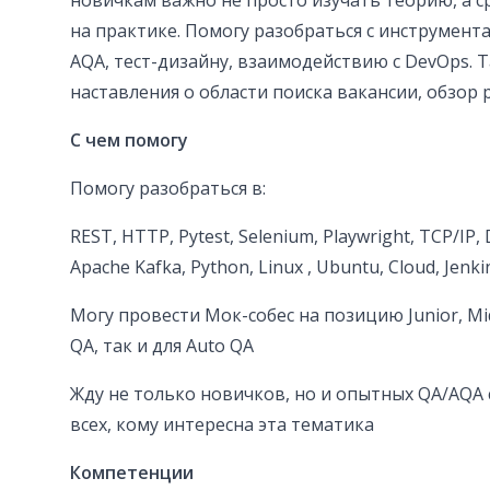
новичкам важно не просто изучать теорию, а с
на практике. Помогу разобраться с инструментам
AQA, тест-дизайну, взаимодействию с DevOps. 
наставления о области поиска вакансии, обзор
С чем помогу
Помогу разобраться в:
REST, HTTP, Pytest, Selenium, Playwright, TCP/IP, 
Apache Kafka, Python, Linux , Ubuntu, Cloud, Jenkin
Могу провести Мок-собес на позицию Junior, Mid
QA, так и для Auto QA
Жду не только новичков, но и опытных QA/AQA 
всех, кому интересна эта тематика
Компетенции