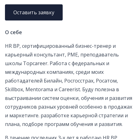
Оставить заявку
О себе
HR BP, сертифицированный бизнес-тренер и
карьерный консультант, PME, преподаватель
школы Topcareer. Работа с федеральных и
международных компаниях, среди моих
работадателей Билайн, Росгосстрах, Росатом,
Skillbox, Mentorama и Careerist. Буду полезна в
выстраивании систем оценки, обучения и развития
сотрудников разных уровней особенно в продажах
и маркетинге. разработке карьерной стратегии и
плана, подборе программ обучения и развития.
В течение последних 3-х лет я работаю HR BP