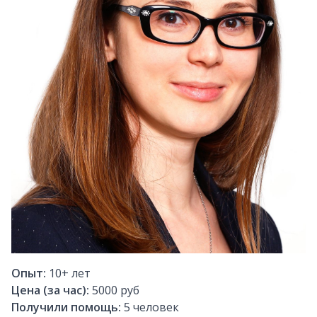
Опыт:
10+
лет
Цена (за час):
5000 руб
Получили помощь:
5
человек