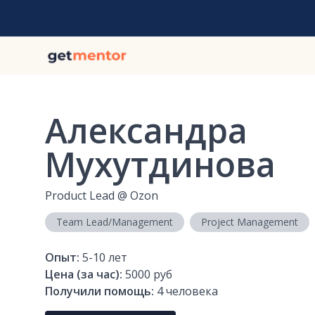
Александра
Мухутдинова
Product Lead
@
Ozon
Team Lead/Management
Project Management
Опыт:
5-10
лет
Цена (за час):
5000 руб
Получили помощь:
4
человека