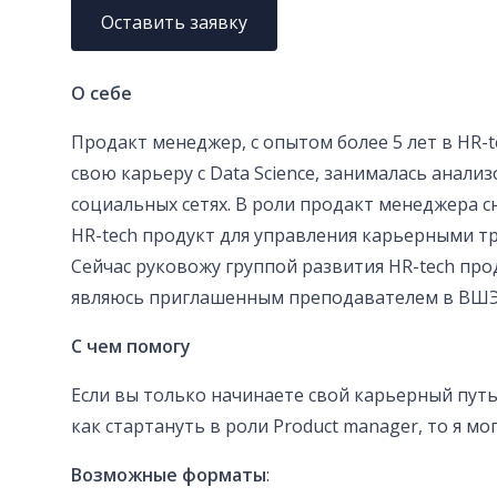
Оставить заявку
О себе
Продакт менеджер, с опытом более 5 лет в HR-t
свою карьеру с Data Science, занималась анали
социальных сетях. В роли продакт менеджера с
HR-tech продукт для управления карьерными т
Сейчас руковожу группой развития HR-tech про
являюсь приглашенным преподавателем в ВШЭ
С чем помогу
Если вы только начинаете свой карьерный путь
как стартануть в роли Product manager, то я мо
Возможные форматы
: