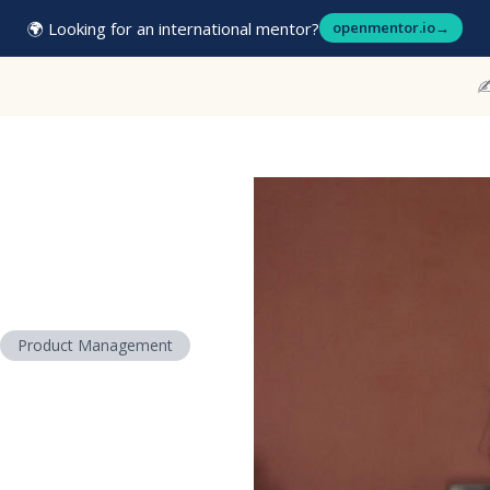
🌍 Looking for an international mentor?
openmentor.io
→
✍
Product Management