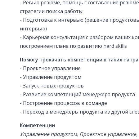
- Ревью резюме, помощь с составление резюм
стратегии поиска работы
- Подготовка к интервью (решение продуктовы
интервью)
- Карьерная консультация с разбором ваших к
построением плана по развитию hard skills
Помогу прокачать компетенции в таких напра
- Проектное управление
- Управление продуктом
- Запуск новых продуктов
- Развитие компетенций менеджера продукта
- Построение процессов в команде
- Переход в менеджеры продукта из другой сп
Компетенции
Управление продуктом, Проектное управление, P