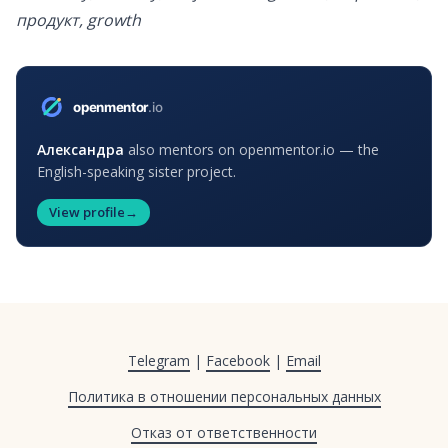
продукт, growth
Александра
also mentors on openmentor.io — the
English-speaking sister project.
View profile
→
Telegram
|
Facebook
|
Email
Политика в отношении персональных данных
Отказ от ответственности