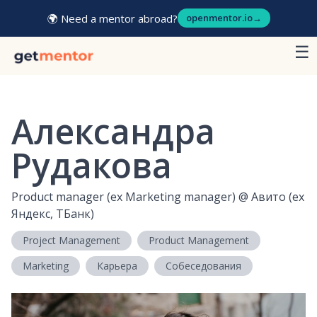
🌍 Need a mentor abroad?
openmentor.io
→
☰
Александра
Рудакова
Product manager (ex Marketing manager)
@
Авито (ex
Яндекс, ТБанк)
Project Management
Product Management
Marketing
Карьера
Собеседования