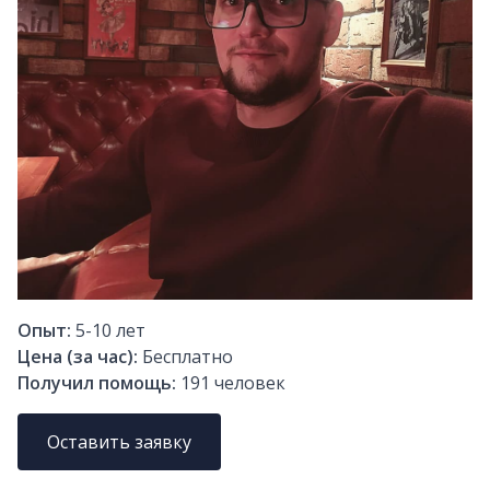
Опыт:
5-10
лет
Цена (за час):
Бесплатно
Получил помощь:
191
человек
Оставить заявку