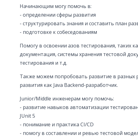
Начинающим могу помочь в:
- определении сферы развития
- структурировать знания и составить план раз
- подготовке к собеседованиям
Помогу в освоении азов тестирования, таких ка
документация, системы хранения тестовой до
тестирования и т.д.
Также можем попробовать развитие в разных р
развития как Java Backend-разработчик.
Junior/Middle инженерам могу помочь:
- развитие навыков автоматизации тестирования
JUnit 5
- понимание и практика CI/CD
- помогу в составлении и ревью тестовой моде