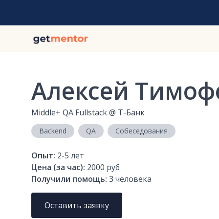
Алексей Тимоф
Middle+ QA Fullstack
@
Т-Банк
Backend
QA
Собеседования
Опыт:
2-5
лет
Цена (за час):
2000 руб
Получили помощь:
3
человека
Оставить заявку