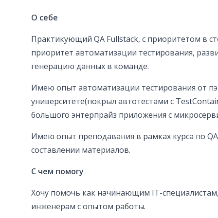
О себе
Практикующий QA Fullstack, с приоритетом в с
приоритет автоматизации тестирования, раз
генерацию данных в команде.
Имею опыт автоматизации тестирования от пэ
университете(покрыл автотестами с TestContai
большого энтерпрайз приложения с микросерв
Имею опыт преподавания в рамках курса по QA 
составлении материалов.
С чем помогу
Хочу помочь как начинающим IT-специалистам, т
инженерам с опытом работы.