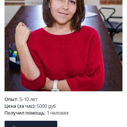
Опыт:
5-10
лет
Цена (за час):
5000 руб
Получил помощь:
1
человек