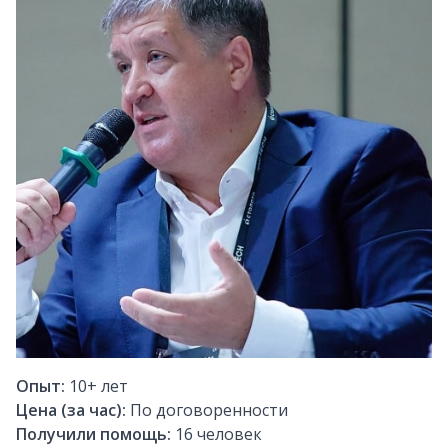
Опыт:
10+
лет
Цена (за час):
По договоренности
Получили помощь:
16
человек