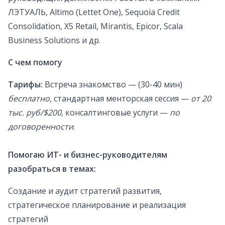
ЛЭТУАЛЬ, Altimo (Lettet One), Sequoia Credit
Consolidation, X5 Retail, Mirantis, Epicor, Scala
Business Solutions и др.
С чем помогу
Тарифы:
Встреча знакомство — (30-40 мин)
бесплатно
, стандартная менторская сессия —
от 20
тыс. руб/$200,
консалтинговые услуги —
по
договоренности
.
Помогаю ИТ- и бизнес-руководителям
разобраться в темах:
Создание и аудит стратегий развития,
стратегическое планирование и реализация
стратегий