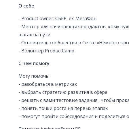
О себе
- Product owner: СБЕР, ех-МегаФон
- Ментор для начинающих продактов, кому ну
шагах на пути
- Основатель сообщества в Сетке «Немного пр
- Волонтер ProductCamp
С чем помогу
Могу помочь:
- разобраться в метриках
- выбрать стратегию развития в сфере
- решать с вами тестовые задания , чтобы прок
- понять точки роста на первых этапах
- помогут пройти собеседования и поделиться