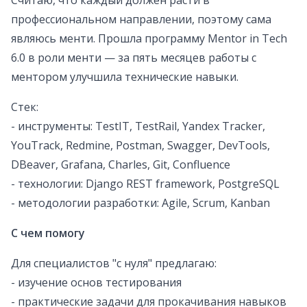
Считаю, что каждый должен расти в
профессиональном направлении, поэтому сама
являюсь менти. Прошла программу Mentor in Tech
6.0 в роли менти — за пять месяцев работы с
ментором улучшила технические навыки.
Стек:
- инструменты: TestIT, TestRail, Yandex Tracker,
YouTrack, Redmine, Postman, Swagger, DevTools,
DBeaver, Grafana, Charles, Git, Confluence
- технологии: Django REST framework, PostgreSQL
- методологии разработки: Agile, Scrum, Kanban
С чем помогу
Для специалистов "с нуля" предлагаю:
- изучение основ тестирования
- практические задачи для прокачивания навыков