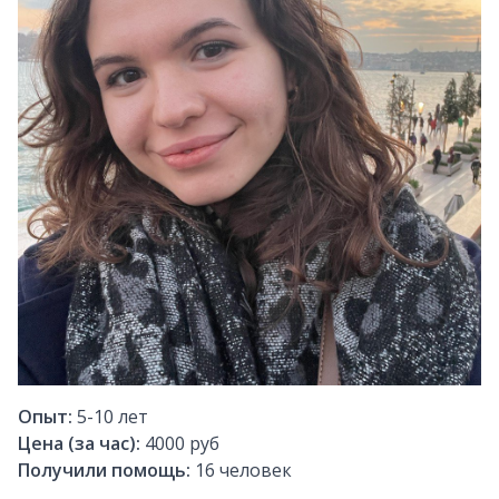
Опыт:
5-10
лет
Цена (за час):
4000 руб
Получили помощь:
16
человек