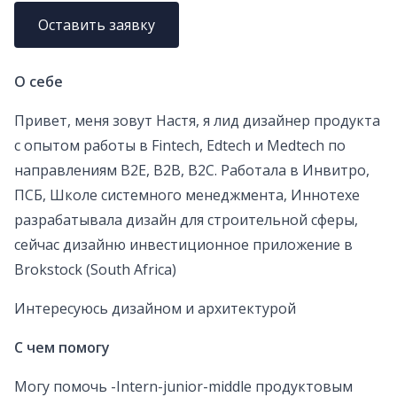
Оставить заявку
О себе
Привет, меня зовут Настя, я лид дизайнер продукта
с опытом работы в Fintech, Edtech и Medtech по
направлениям B2E, B2B, B2C. Работала в Инвитро,
ПСБ, Школе системного менеджмента, Иннотехе
разрабатывала дизайн для строительной сферы,
сейчас дизайню инвестиционное приложение в
Brokstock (South Africa)
Интересуюсь дизайном и архитектурой
С чем помогу
Могу помочь -Intern-junior-middle продуктовым