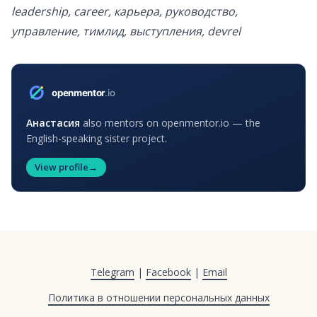
leadership, career, карьера, руководство,
управление, тимлид, выступления, devrel
Анастасия
also mentors on openmentor.io — the
English-speaking sister project.
View profile
→
Telegram
|
Facebook
|
Email
Политика в отношении персональных данных