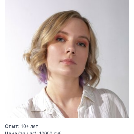
Опыт:
10+
лет
Цена (за час):
10000 руб