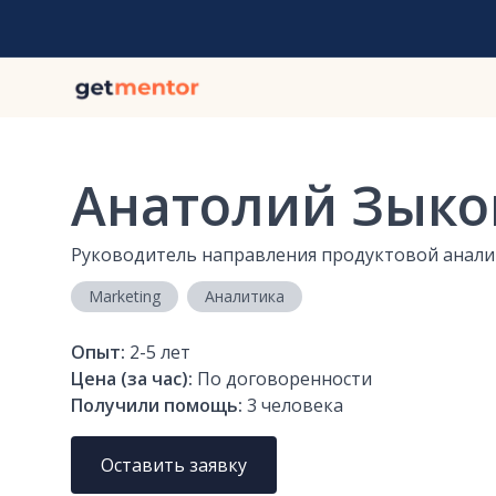
Анатолий Зыко
Руководитель направления продуктовой анал
Marketing
Аналитика
Опыт:
2-5
лет
Цена (за час):
По договоренности
Получили помощь:
3
человека
Оставить заявку