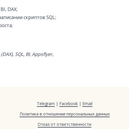
BI, DAX;
аписании скриптов SQL;
роста;
DAX), SQL, BI, Appsflyer,
Telegram
|
Facebook
|
Email
Политика в отношении персональных данных
Отказ от ответственности