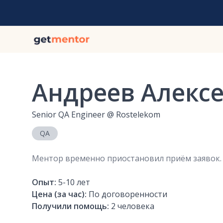
Андреев Алекс
Senior QA Engineer
@
Rostelekom
QA
Ментор временно приостановил приём заявок.
Опыт:
5-10
лет
Цена (за час):
По договоренности
Получили помощь:
2
человека