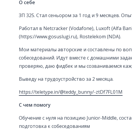
О себе
ЗП 325. Стал сеньором за 1 год и 9 месяцев. Опыт
Работал в Netcracker (Vodafone), Luxoft (Alfa Ban
(https://www.gosuslugi.ru), Rostelekom (NDA).
Мои материалы авторские и составлены по воп
собеседований. Идут вместе с домашними зада
проверяю, даю фидбек и мы созваниваемся каж
Выведу на трудоустройство за 2 месяца.
https://teletype.in/@teddy_bunny/-ztDf7FL01M
С чем помогу
Обучение с нуля на позицию Junior-Middle, сост
подготовка к собеседованиям