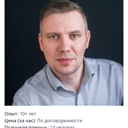
Опыт:
10+
лет
Цена (за час):
По договоренности
Получили помощь:
14
человек