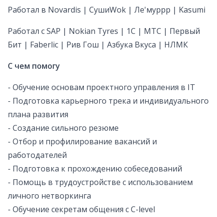
Работал в Novardis | СушиWok | Ле'муррр | Kasumi
Работал с SAP | Nokian Tyres | 1C | МТС | Первый
Бит | Faberlic | Рив Гош | Азбука Вкуса | НЛМК
С чем помогу
- Обучение основам проектного управления в IT
- Подготовка карьерного трека и индивидуального
плана развития
- Создание сильного резюме
- Отбор и профилирование вакансий и
работодателей
- Подготовка к прохождению собеседований
- Помощь в трудоустройстве с использованием
личного нетворкинга
- Обучение секретам общения с C-level