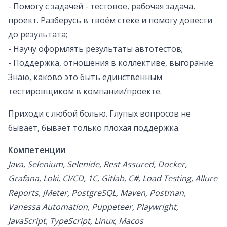
- Помогу с задачей - тестовое, рабочая задача,
проект. Разберусь в твоём стеке и помогу довести
до результата;
- Научу оформлять результаты автотестов;
- Поддержка, отношения в коллективе, выгорание.
Знаю, каково это быть единственным
тестировщиком в компании/проекте.
Приходи с любой болью. Глупых вопросов не
бывает, бывает только плохая поддержка.
Компетенции
Java, Selenium, Selenide, Rest Assured, Docker,
Grafana, Loki, CI/CD, 1С, Gitlab, C#, Load Testing, Allure
Reports, JMeter, PostgreSQL, Maven, Postman,
Vanessa Automation, Puppeteer, Playwright,
JavaScript, TypeScript, Linux, Macos