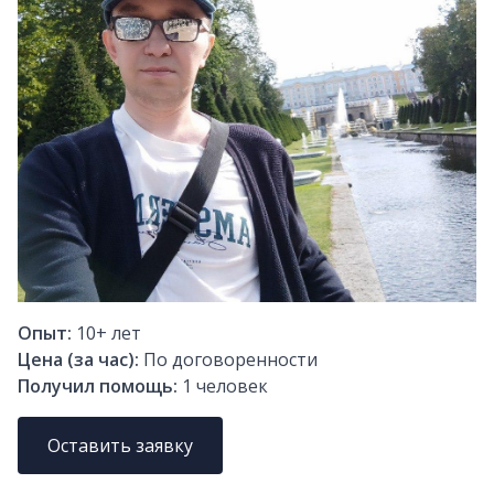
Опыт:
10+
лет
Цена (за час):
По договоренности
Получил помощь:
1
человек
Оставить заявку