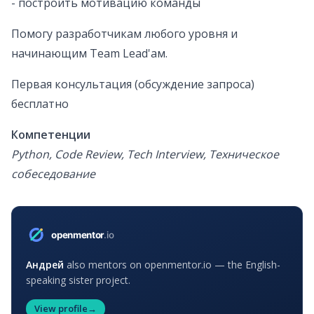
- построить мотивацию команды
Помогу разработчикам любого уровня и
начинающим Team Lead'ам.
Первая консультация (обсуждение запроса)
бесплатно
Компетенции
Python, Code Review, Tech Interview, Техническое
собеседование
Андрей
also mentors on openmentor.io — the English-
speaking sister project.
View profile
→