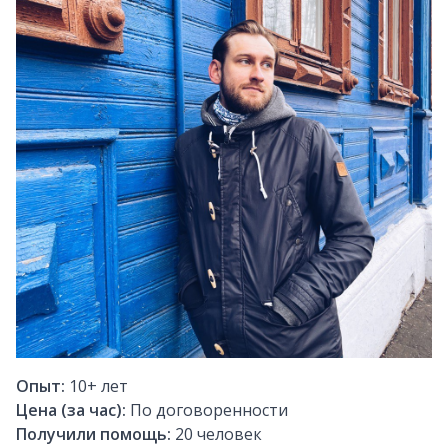
Опыт:
10+
лет
Цена (за час):
По договоренности
Получили помощь:
20
человек