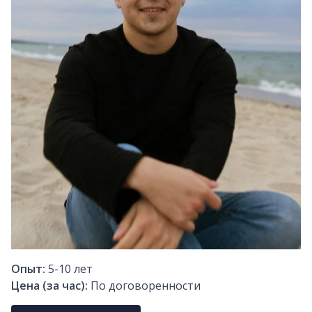
Опыт:
5-10
лет
Цена (за час):
По договоренности