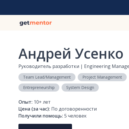
Андрей Усенко
Руководитель разработки | Engineering Manag
Team Lead/Management
Project Management
Entrepreneurship
System Design
Опыт:
10+
лет
Цена (за час):
По договоренности
Получили помощь:
5
человек