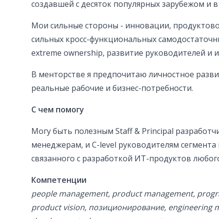
создавшей с десяток популярных зарубежом и в Р
Мои сильные стороны - инновации, продуктово
сильных кросс-функциональных самодостаточн
extreme ownership, развитие руководителей и 
В менторстве я предпочитаю личностное разви
реальные рабочие и бизнес-потребности.
С чем помогу
Могу быть полезным Staff & Principal разработчи
менеджерам, и C-level руководителям сегмента 
связанного с разработкой ИТ-продуктов любог
Компетенции
people management, product management, progr
product vision, позиционирование, engineering 