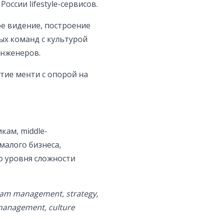
оссии lifestyle-сервисов.
е видение, построение
ых команд с культурой
инженеров.
тие менти с опорой на
кам, middle-
малого бизнеса,
о уровня сложности
am management, strategy,
management, culture