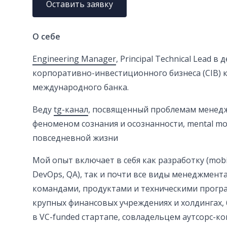
Оставить заявку
О себе
Engineering Manager
, Principal Technical Lead 
корпоративно-инвестиционного бизнеса (CIB) 
международного банка.
Веду
tg-канал
, посвященный проблемам менеджм
феноменом сознания и осознанности, mental mo
повседневной жизни
Мой опыт включает в себя как разработку (mobil
DevOps, QA), так и почти все виды менеджмент
командами, продуктами и техническими прогр
крупных финансовых учреждениях и холдингах,
в VC-funded стартапе, совладельцем аутсорс-к