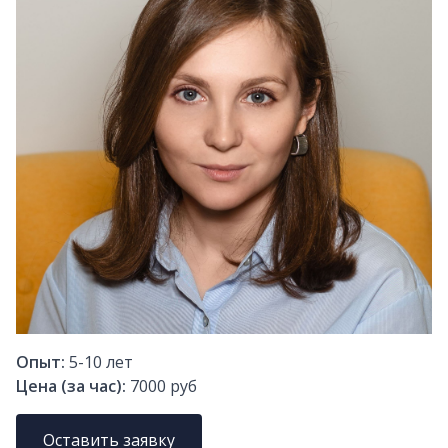
Опыт:
5-10
лет
Цена (за час):
7000 руб
Оставить заявку