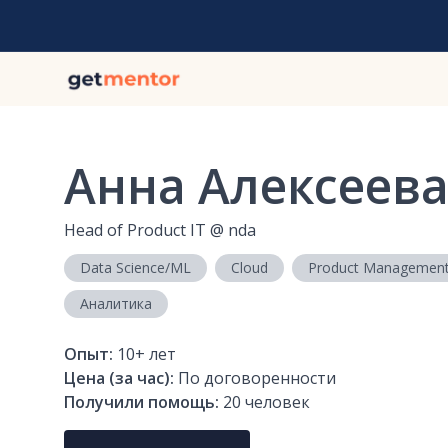
Анна Алексеев
Head of Product IT
@
nda
Data Science/ML
Cloud
Product Managemen
Аналитика
Опыт:
10+
лет
Цена (за час):
По договоренности
Получили помощь:
20
человек