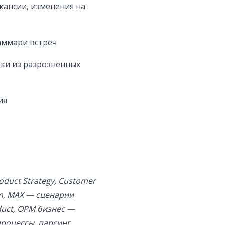
кансии, изменения на
аммари встреч
ки из разрозненных
ия
duct Strategy, Customer
ram, MAX — сценарии
oduct, OPM бизнес —
 процессы, парсинг