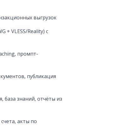
ранзакционных выгрузок
 + VLESS/Reality) с
caching, промпт-
окументов, публикация
, база знаний, отчёты из
 счета, акты по