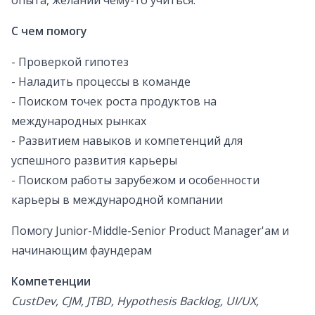
опыта, желании чему-то учиться.
С чем помогу
- Проверкой гипотез
- Наладить процессы в команде
- Поиском точек роста продуктов на
международных рынках
- Развитием навыков и компетенций для
успешного развития карьеры
- Поиском работы зарубежом и особенности
карьеры в международной компании
Помогу Junior-Middle-Senior Product Manager'ам и
начинающим фаундерам
Компетенции
CustDev, CJM, JTBD, Hypothesis Backlog, UI/UX,