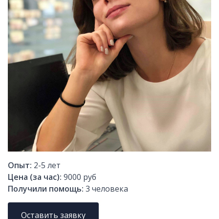
Опыт:
2-5
лет
Цена (за час):
9000 руб
Получили помощь:
3
человека
Оставить заявку