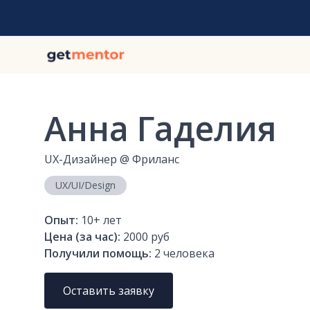
Анна Гаделия
UX-Дизайнер
@
Фриланс
UX/UI/Design
Опыт:
10+
лет
Цена (за час):
2000 руб
Получили помощь:
2
человека
Оставить заявку