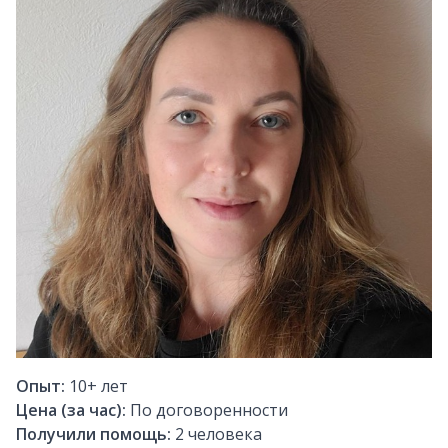
Опыт:
10+
лет
Цена (за час):
По договоренности
Получили помощь:
2
человека