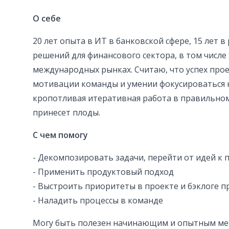
О себе
20 лет опыта в ИТ в банковской сфере, 15 лет 
решений для финансового сектора, в том числе S
международных рынках. Считаю, что успех прое
мотивации команды и умении фокусироваться н
кропотливая итеративная работа в правильно
принесет плоды.
С чем помогу
- Декомпозировать задачи, перейти от идей к 
- Применить продуктовый подход
- Выстроить приоритеты в проекте и бэклоге п
- Наладить процессы в команде
Могу быть полезен начинающим и опытным ме