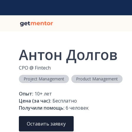
Антон Долгов
CPO
@
Fintech
Project Management
Product Management
Опыт:
10+
лет
Цена (за час):
Бесплатно
Получили помощь:
6
человек
Оставить заявку