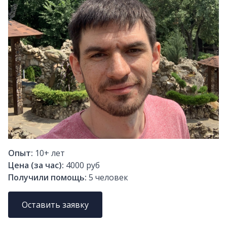
Опыт:
10+
лет
Цена (за час):
4000 руб
Получили помощь:
5
человек
Оставить заявку