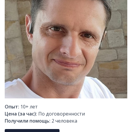
Опыт:
10+
лет
Цена (за час):
По договоренности
Получили помощь:
2
человека