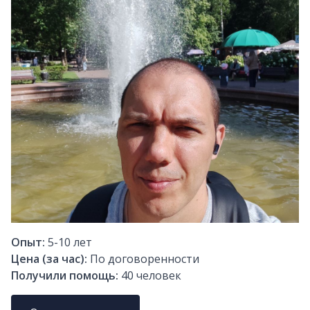
Опыт:
5-10
лет
Цена (за час):
По договоренности
Получили помощь:
40
человек