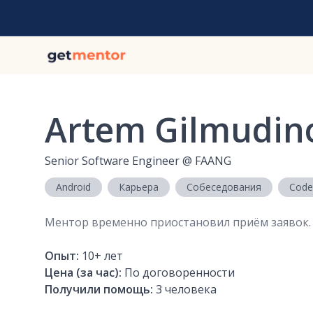
Artem Gilmudin
Senior Software Engineer
@
FAANG
Android
Карьера
Собеседования
Code
Ментор временно приостановил приём заявок.
Опыт:
10+
лет
Цена (за час):
По договоренности
Получили помощь:
3
человека