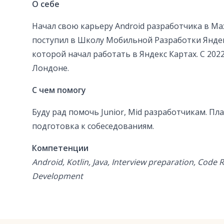
О себе
Начал свою карьеру Android разработчика в Max
поступил в Школу Мобильной Разработки Яндек
которой начал работать в Яндекс Картах. С 202
Лондоне.
С чем помогу
Буду рад помочь Junior, Mid разработчикам. Пл
подготовка к собеседованиям.
Компетенции
Android, Kotlin, Java, Interview preparation, Code 
Development