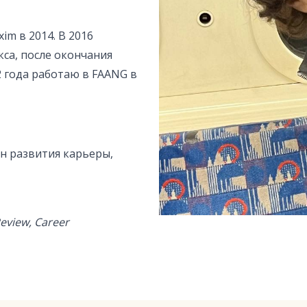
im в 2014. В 2016
са, после окончания
2 года работаю в FAANG в
ан развития карьеры,
Review, Career