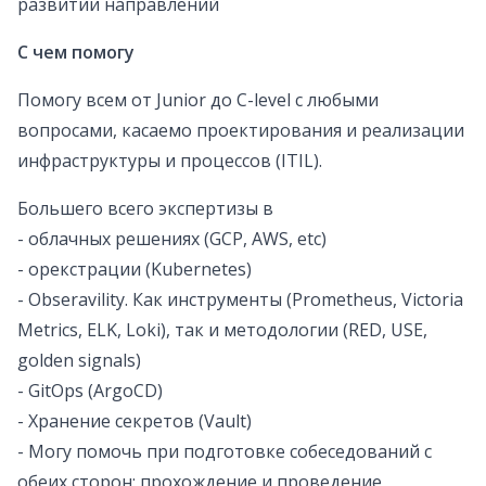
развитии направлений
С чем помогу
Помогу всем от Junior до C-level с любыми
вопросами, касаемо проектирования и реализации
инфраструктуры и процессов (ITIL).
Большего всего экспертизы в
- облачных решениях (GCP, AWS, etc)
- орекстрации (Kubernetes)
- Obseravility. Как инструменты (Prometheus, Victoria
Metrics, ELK, Loki), так и методологии (RED, USE,
golden signals)
- GitOps (ArgoCD)
- Хранение секретов (Vault)
- Могу помочь при подготовке собеседований с
обеих сторон: прохождение и проведение