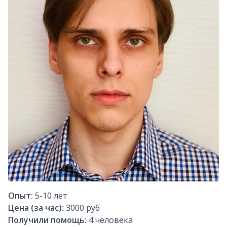
Опыт:
5-10
лет
Цена (за час):
3000 руб
Получили помощь:
4
человека