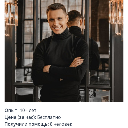
Опыт:
10+
лет
Цена (за час):
Бесплатно
Получили помощь:
8
человек