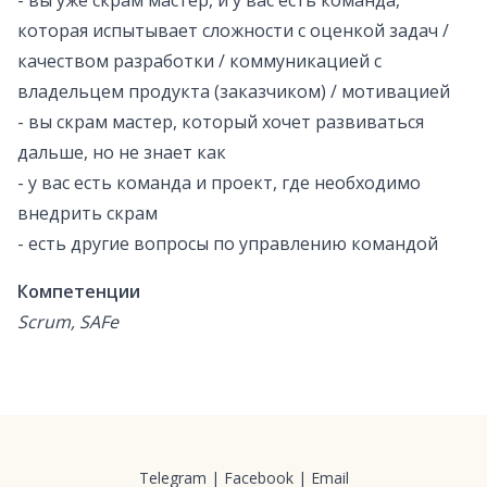
- вы уже скрам мастер, и у вас есть команда,
которая испытывает сложности с оценкой задач /
качеством разработки / коммуникацией с
владельцем продукта (заказчиком) / мотивацией
- вы скрам мастер, который хочет развиваться
дальше, но не знает как
- у вас есть команда и проект, где необходимо
внедрить скрам
- есть другие вопросы по управлению командой
Компетенции
Scrum, SAFe
Telegram
|
Facebook
|
Email