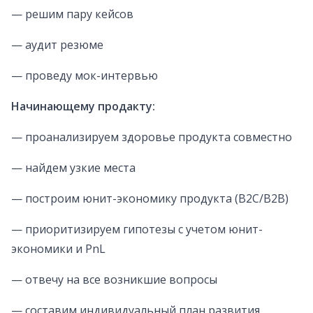
— решим пару кейсов
— аудит резюме
— проведу мок-интервью
Начинающему продакту:
— проанализируем здоровье продукта совместно
— найдем узкие места
— построим юнит-экономику продукта (B2C/B2B)
— приоритизируем гипотезы с учетом юнит-
экономики и PnL
— отвечу на все возникшие вопросы
— составим индивидуальный план развития