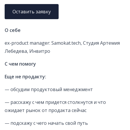
Оставить заявку
О себе
ex-product manager: Samokat.tech, Студия Артемия
Лебедева, Инвитро
С чем помогу
Еще не продакту:
— обсудим продуктовый менеджмент
— расскажу с чем придется столкнутся и что
ожидает рынок от продакта сейчас
— подскажу с чего начать свой путь