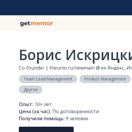
Борис Искрицк
Co-founder | theunio.ru/newmain
@
ex-Яндекс, И
Team Lead/Management
Product Management
Другое
Опыт:
10+
лет
Цена (за час):
По договоренности
Получили помощь:
9
человек