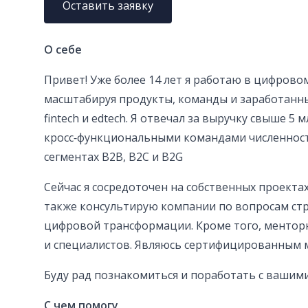
Оставить заявку
О себе
Привет! Уже более 14 лет я работаю в цифровом
масштабируя продукты, команды и заработанные
fintech и edtech. Я отвечал за выручку свыше 5
кросс‑функциональными командами численност
сегментах B2B, B2C и B2G
Сейчас я сосредоточен на собственных проектах (
также консультирую компании по вопросам стр
цифровой трансформации. Кроме того, ментор
и специалистов. Являюсь сертифицированным
Буду рад познакомиться и поработать с вашим
С чем помогу