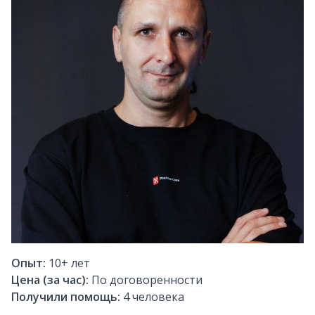
Опыт:
10+
лет
Цена (за час):
По договоренности
Получили помощь:
4
человека