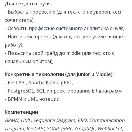
Для тех, кто с нуля:
- Выбрать профессию (для тех, кто не уверен, кем
хочет стать)
- Освоить профессию системного аналитика с нуля;
- Найти себе проект (для тех, кто уже учился и ищет
работу);
- Повысить свой грейд до middle (для тех, кто с
начальным опытом);
Конкретные технологии (для Junior и Middle):
- Rest API, Apache Kafka, gRPC;
- PostgreSQL, SQL и проектирование ER диаграмм;
- BPMN и UML нотации;
Компетенции
BPMN, UML, Sequence Diagram, ERD, Communication
Diagram, Rest API, SOAP, gRPC, GraphQL, WebSocket,