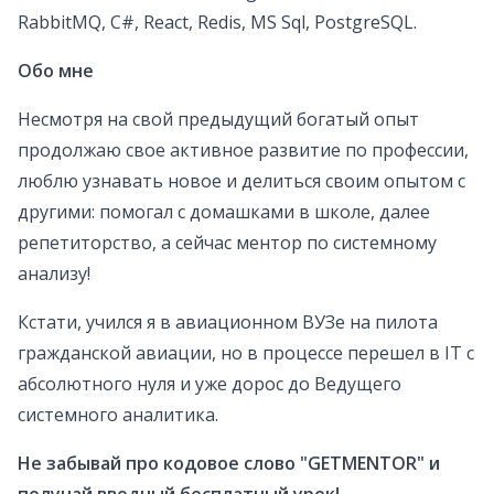
RabbitMQ, C#, React, Redis, MS Sql, PostgreSQL.
Обо мне
Несмотря на свой предыдущий богатый опыт
продолжаю свое активное развитие по профессии,
люблю узнавать новое и делиться своим опытом с
другими: помогал с домашками в школе, далее
репетиторство, а сейчас ментор по системному
анализу!
Кстати, учился я в авиационном ВУЗе на пилота
гражданской авиации, но в процессе перешел в IT с
абсолютного нуля и уже дорос до Ведущего
системного аналитика.
Не забывай про кодовое слово "GETMENTOR" и