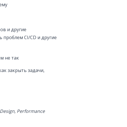
ему
ов и другие
 проблем CI/CD и другие
м не так
ак закрыть задачи,
m Design, Performance