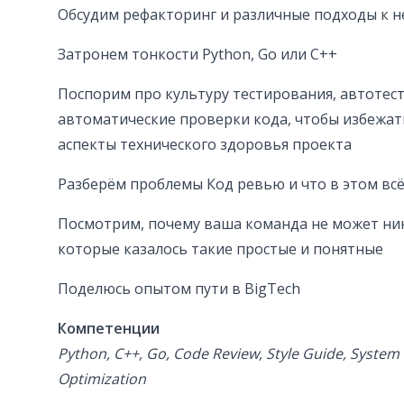
Обсудим рефакторинг и различные подходы к н
Затронем тонкости Python, Go или C++
Поспорим про культуру тестирования, автотест
автоматические проверки кода, чтобы избежать
аспекты технического здоровья проекта
Разберём проблемы Код ревью и что в этом всё
Посмотрим, почему ваша команда не может ник
которые казалось такие простые и понятные
Поделюсь опытом пути в BigTech
Компетенции
Python, C++, Go, Code Review, Style Guide, Syste
Optimization