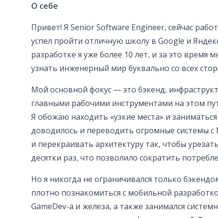
О себе
Привет! Я Senior Software Engineer, сейчас работ
успел пройти отличную школу в Google и Яндек
разработке я уже более 10 лет, и за это время 
узнать инженерный мир буквально со всех стор
Мой основной фокус — это бэкенд, инфраструкту
главными рабочими инструментами на этом пути
Я обожаю находить «узкие места» и заниматьс
доводилось и переводить огромные системы с M
и перекраивать архитектуру так, чтобы урезат
десятки раз, что позволило сократить потребл
Но я никогда не ограничивался только бэкендом
плотно познакомиться с мобильной разработкой
GameDev-а и железа, а также занимался систем