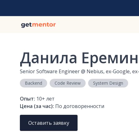
Данила Еремин
Senior Software Engineer
@
Nebius, ex-Google, ex
Backend
Code Review
System Design
Опыт:
10+
лет
Цена (за час):
По договоренности
Оставить заявку