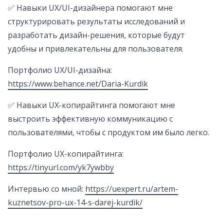
✅ Навыки UX/UI-дизайнера помогают мне
структурировать результаты исследований и
разработать дизайн-решения, которые будут
удобны и привлекательны для пользователя.
Портфолио UX/UI-дизайна:
https://www.behance.net/Daria-Kurdik
✅ Навыки UX-копирайтинга помогают мне
выстроить эффективную коммуникацию с
пользователями, чтобы с продуктом им было легко.
Портфолио UX-копирайтинга:
https://tinyurl.com/yk7ywbby
Интервью со мной:
https://uexpert.ru/artem-
kuznetsov-pro-ux-14-s-darej-kurdik/