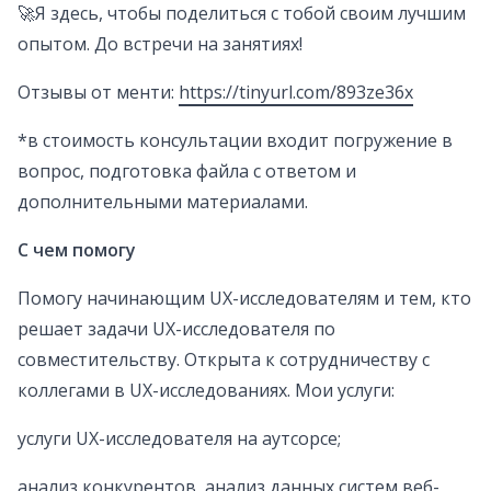
🚀Я здесь, чтобы поделиться с тобой своим лучшим
опытом. До встречи на занятиях!
Отзывы от менти:
https://tinyurl.com/893ze36x
*в стоимость консультации входит погружение в
вопрос, подготовка файла с ответом и
дополнительными материалами.
С чем помогу
Помогу начинающим UX-исследователям и тем, кто
решает задачи UX-исследователя по
совместительству. Открыта к сотрудничеству с
коллегами в UX-исследованиях. Мои услуги:
услуги UX-исследователя на аутсорсе;
анализ конкурентов, анализ данных систем веб-