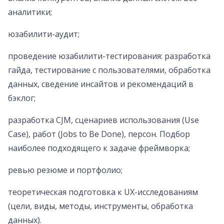
аналитики;
юзабилити-аудит;
проведение юзабилити-тестирования: разработка
гайда, тестирование с пользователями, обработка
данных, сведение инсайтов и рекомендаций в
бэклог;
разработка CJM, сценариев использования (Use
Case), работ (Jobs to Be Done), персон. Подбор
наиболее подходящего к задаче фреймворка;
ревью резюме и портфолио;
теоретическая подготовка к UX-исследованиям
(цели, виды, методы, инструменты, обработка
данных).