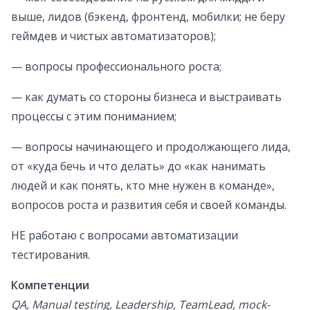
выше, лидов (бэкенд, фронтенд, мобилки; не беру
геймдев и чистых автоматизаторов);
— вопросы профессионального роста;
— как думать со стороны бизнеса и выстраивать
процессы с этим пониманием;
— вопросы начинающего и продолжающего лида,
от «куда бечь и что делать» до «как нанимать
людей и как понять, кто мне нужен в команде»,
вопросов роста и развития себя и своей команды.
НЕ работаю с вопросами автоматизации
тестирования.
Компетенции
QA, Manual testing, Leadership, TeamLead, mock-