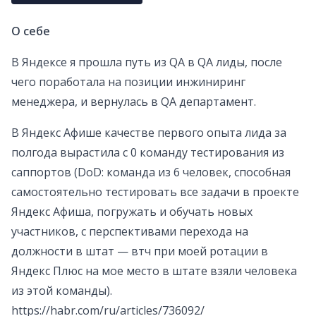
О себе
В Яндексе я прошла путь из QA в QA лиды, после
чего поработала на позиции инжиниринг
менеджера, и вернулась в QA департамент.
В Яндекс Афише качестве первого опыта лида за
полгода вырастила с 0 команду тестирования из
саппортов (DoD: команда из 6 человек, способная
самостоятельно тестировать все задачи в проекте
Яндекс Афиша, погружать и обучать новых
участников, с перспективами перехода на
должности в штат — втч при моей ротации в
Яндекс Плюс на мое место в штате взяли человека
из этой команды).
https://habr.com/ru/articles/736092/