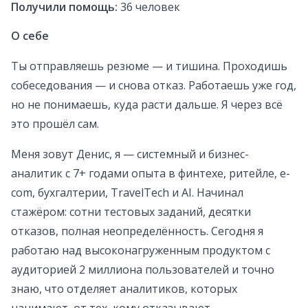
Получили помощь:
36
человек
О себе
Ты отправляешь резюме — и тишина. Проходишь
собеседования — и снова отказ. Работаешь уже год,
но не понимаешь, куда расти дальше. Я через всё
это прошёл сам.
Меня зовут Денис, я — системный и бизнес-
аналитик с 7+ годами опыта в финтехе, ритейле, e-
com, бухгалтерии, TravelTech и AI. Начинал
стажёром: сотни тестовых заданий, десятки
отказов, полная неопределённость. Сегодня я
работаю над высоконагруженным продуктом с
аудиторией 2 миллиона пользователей и точно
знаю, что отделяет аналитиков, которых