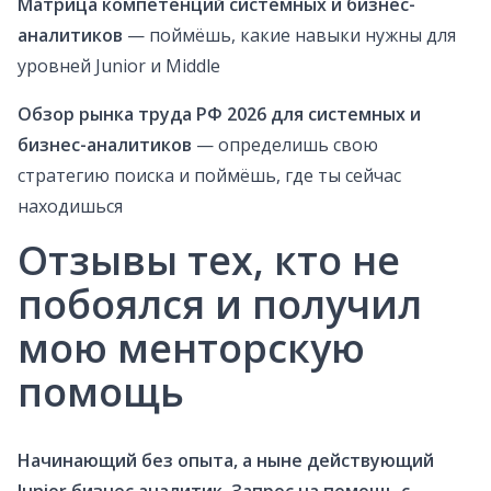
Матрица компетенций
системных и бизнес-
аналитиков
— поймёшь, какие навыки нужны для
уровней Junior и Middle
Обзор рынка труда
РФ 2026 для системных и
бизнес-аналитиков
— определишь свою
стратегию поиска и поймёшь, где ты сейчас
находишься
Отзывы тех, кто не
побоялся и получил
мою менторскую
помощь
Начинающий без опыта, а ныне действующий