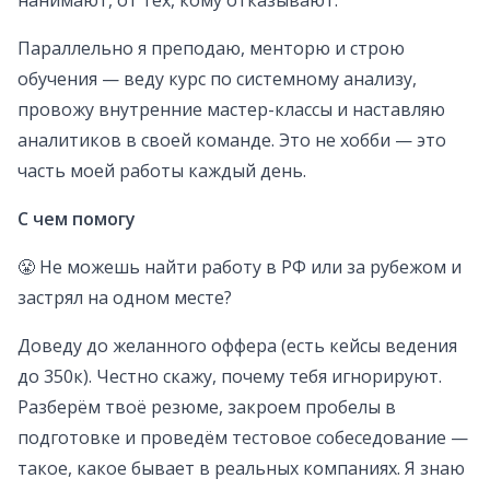
нанимают, от тех, кому отказывают.
Параллельно я преподаю, менторю и строю
обучения — веду курс по системному анализу,
провожу внутренние мастер-классы и наставляю
аналитиков в своей команде. Это не хобби — это
часть моей работы каждый день.
С чем помогу
😤 Не можешь найти работу в РФ или за рубежом и
застрял на одном месте?
Доведу до желанного оффера (есть кейсы ведения
до 350к). Честно скажу, почему тебя игнорируют.
Разберём твоё резюме, закроем пробелы в
подготовке и проведём тестовое собеседование —
такое, какое бывает в реальных компаниях. Я знаю