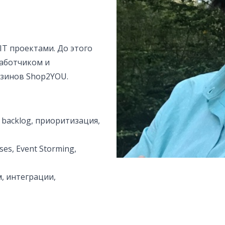
IT проектами. До этого
работчиком и
зинов Shop2YOU.
 backlog, приоритизация,
ses, Event Storming,
, интеграции,