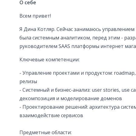
О себе
Всем привет!
Я Дина Котляр. Сейчас занимаюсь управлением 
была системным аналитиком, перед этим - раз
руководителем SAAS платформы интернет мага
Ключевые компетенции:
- Управление проектами и продуктом: roadmap,
релизы
- Системный и бизнес-анализ: user stories, use ca
декомпозиция и моделирование доменов
- Проектирование решений: архитектура систем
взаимодействие сервисов
Предметные области: