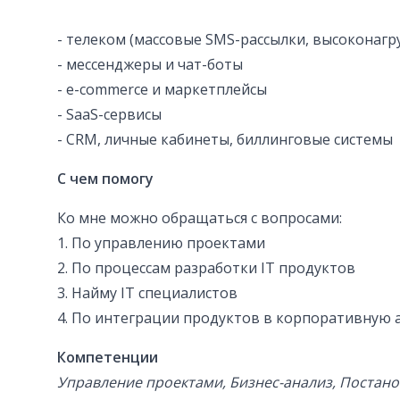
- телеком (массовые SMS-рассылки, высоконаг
- мессенджеры и чат-боты
- e-commerce и маркетплейсы
- SaaS-сервисы
- CRM, личные кабинеты, биллинговые системы
С чем помогу
Ко мне можно обращаться с вопросами:
1. По управлению проектами
2. По процессам разработки IT продуктов
3. Найму IT специалистов
4. По интеграции продуктов в корпоративную 
Компетенции
Управление проектами, Бизнес-анализ, Постано