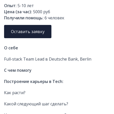
Опыт:
5-10
лет
Цена (за час):
5000 руб
Получили помощь:
6
человек
Оставить заявку
О себе
Full-stack Team Lead в Deutsche Bank, Berlin
С чем помогу
Построение карьеры в Tech:
Как расти?
Какой следующий шаг сделать?